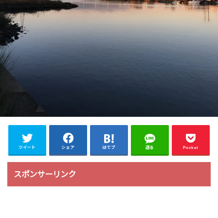
ツイート
シェア
はてブ
送る
Pocket
スポンサーリンク