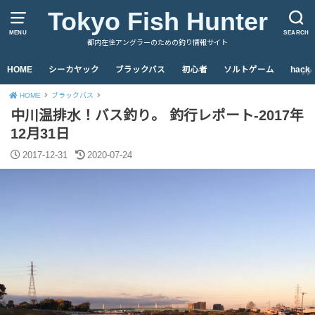
Tokyo Fish Hunter
MENU
SEARCH
都内在住アングラーのための釣り情報サイト
HOME
シーカヤック
ブラックバス
初心者
ソルトゲーム
hack
HOME
ブラックバス
中川温排水！バス釣り。 釣行レポート-2017年
12月31日
2017-12-31
2020-07-24