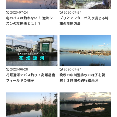
2020-07-24
2020-07-24
冬のバスは釣れない？ 激渋シー
プリとアフターが入り混じる時
ズンの攻略法とは！？
期の攻略方法
2023-06-28
2020-07-24
花畑運河でバス釣り！高難易度
晩秋の中川温排水の様子を視
フィールドの様子
察！３時間の釣行結果②