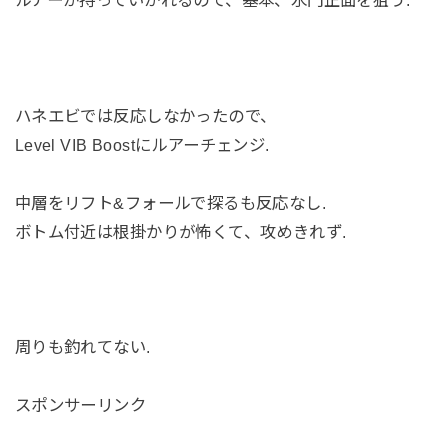
ルアーが持っていかれるので、基本、水門正面を狙う.
ハネエビでは反応しなかったので、
Level VIB Boostにルアーチェンジ.
中層をリフト&フォールで探るも反応なし.
ボトム付近は根掛かりが怖くて、攻めきれず.
周りも釣れてない.
スポンサーリンク