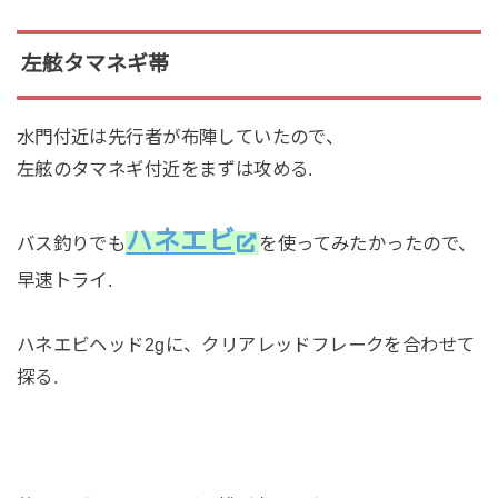
左舷タマネギ帯
水門付近は先行者が布陣していたので、
左舷のタマネギ付近をまずは攻める.
ハネエビ
バス釣りでも
を使ってみたかったので、
早速トライ.
ハネエビヘッド2gに、クリアレッドフレークを合わせて
探る.