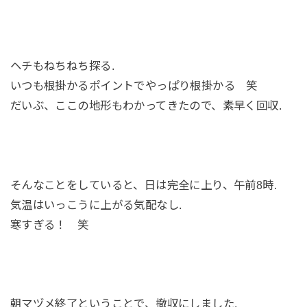
ヘチもねちねち探る.
いつも根掛かるポイントでやっぱり根掛かる 笑
だいぶ、ここの地形もわかってきたので、素早く回収.
そんなことをしていると、日は完全に上り、午前8時.
気温はいっこうに上がる気配なし.
寒すぎる！ 笑
朝マヅメ終了ということで、撤収にしました.