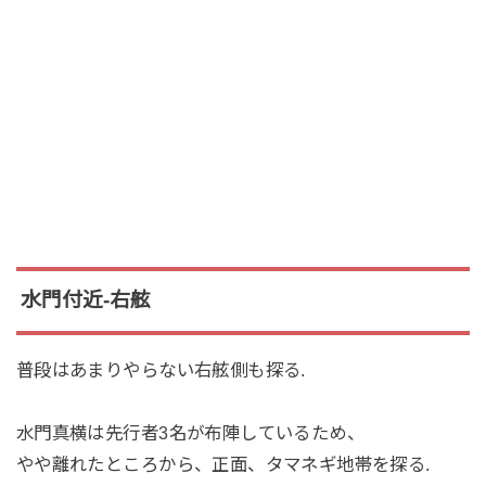
水門付近-右舷
普段はあまりやらない右舷側も探る.
水門真横は先行者3名が布陣しているため、
やや離れたところから、正面、タマネギ地帯を探る.